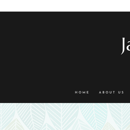
J
HOME
ABOUT US