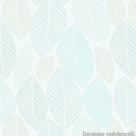
Databáze rodokmenů: