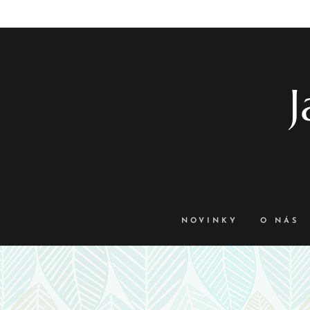
J
NOVINKY
O NÁS