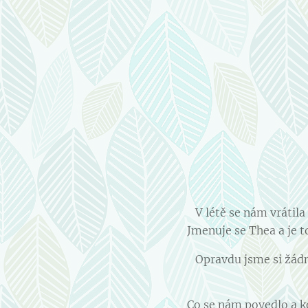
V létě se nám vrátila
Jmenuje se Thea a je t
Opravdu jsme si žádné 
Co se nám povedlo a k