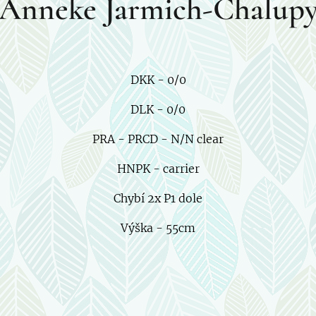
Anneke Jarmich-Chalup
DKK - 0/0
DLK - 0/0
PRA - PRCD - N/N clear
HNPK - carrier
Chybí 2x P1 dole
Výška - 55cm