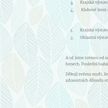
Krajská výstav
Klubové lesní 
Krajská výstav
Oblastní výsta
A už jsme rovnou od sr
honech. Poslední bažan
Děkuji svému muži, že 
zdravotních důvodu st