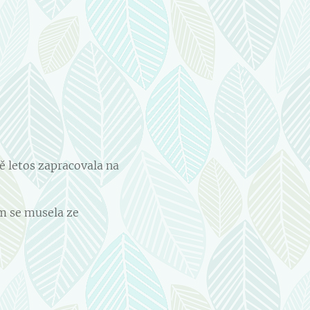
ě letos zapracovala na
em se musela ze