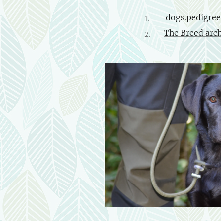
dogs.pedigree
The Breed arc