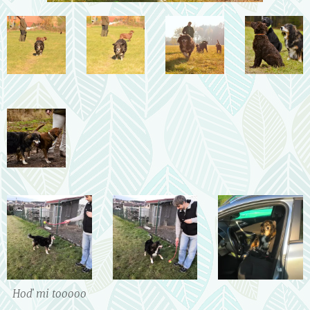
Hoď mi tooooo