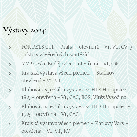
Výstavy 2024:
FOR PETS CUP - Praha - otevřená - V1, VT, CV, 3.
místo v závěrečných soutěžích
MVP České Budějovice - otevřená - V1, CAC
Krajská výstava všech plemen - Staňkov -
otevřená - V1, VT
Klubová a speciální výstava KCHLS Humpolec -
18.5 - otevřená - V1, CAC, BOS, Vítěz Vysočina
Klubová a speciální výstava KCHLS Humpolec -
19.5 - otevřená - V1, CAC
Krajská výstava všech plemen - Karlovy Vary -
otevřená - V1, VT, KV