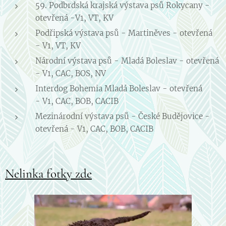
59. Podbrdská krajská výstava psů Rokycany -
otevřená -V1, VT, KV
Podřipská výstava psů - Martiněves - otevřená
- V1, VT, KV
Národní výstava psů - Mladá Boleslav - otevřená
- V1, CAC, BOS, NV
Interdog Bohemia Mladá Boleslav - otevřená
- V1, CAC, BOB, CACIB
Mezinárodní výstava psů - České Budějovice -
otevřená - V1, CAC, BOB, CACIB
Nelinka fotky zde