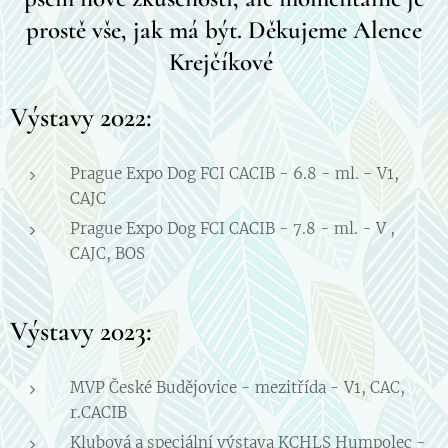
prostě vše, jak má být. Děkujeme Alence
Krejčíkové
Výstavy 2022:
Prague Expo Dog FCI CACIB - 6.8 - ml. - V1,
CAJC
Prague Expo Dog FCI CACIB - 7.8 - ml. - V ,
CAJC, BOS
Výstavy 2023:
MVP České Budějovice - mezitřída - V1, CAC,
r.CACIB
Klubová a speciální výstava KCHLS Humpolec -