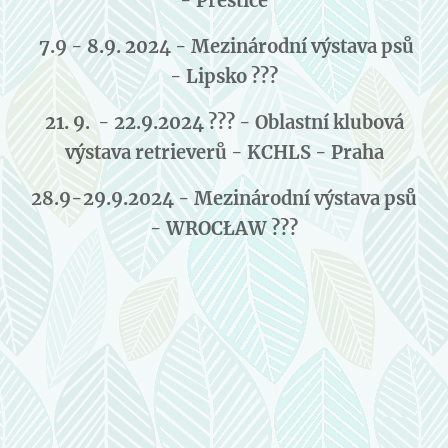
- Přeštice
7.9 - 8.9. 2024 - Mezinárodní výstava psů
- Lipsko ???
21. 9. - 22.9.2024 ??? - Oblastní klubová
výstava retrieverů - KCHLS - Praha
28.9-29.9.2024 - Mezinárodní výstava psů
- WROCŁAW ???