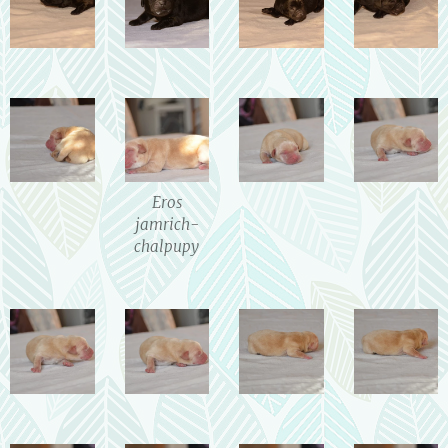
Eros
jamrich-
chalpupy