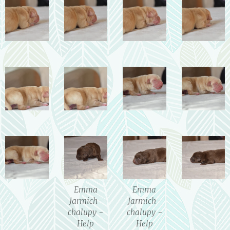
Emma
Emma
Jarmich-
Jarmich-
chalupy -
chalupy -
Help
Help