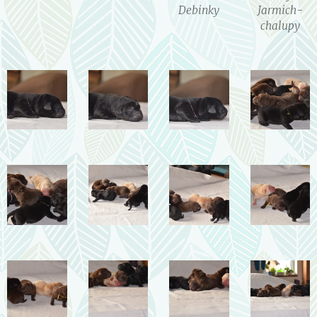
Debinky
Jarmich-
chalupy